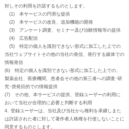
対しその利用を許諾するものとします。
(1) 本サービスの円滑な提供
(2) 本サービスの改良、追加機能の開発
(3) アンケート調査、セミナー及び治験情報等の提供
(4) 広告配信
(5) 特定の個人を識別できない形式に加工した上での
当社ウェブサイトその他の当社の発信、発行する媒体での
情報発信
(6) 特定の個人を識別できない形式に加工した上での、
製薬会社、医療機関、患者会その他の第三者への調査･研
究･啓発目的での情報提供
(7) その他、本サービスの提供、登録ユーザーの利用に
おいて当社が合理的に必要と判断する利用
4. 登録ユーザーは、当社及び当社から権利を承継しまた
は許諾された者に対して著作者人格権を行使しないことに
同意するものとします。