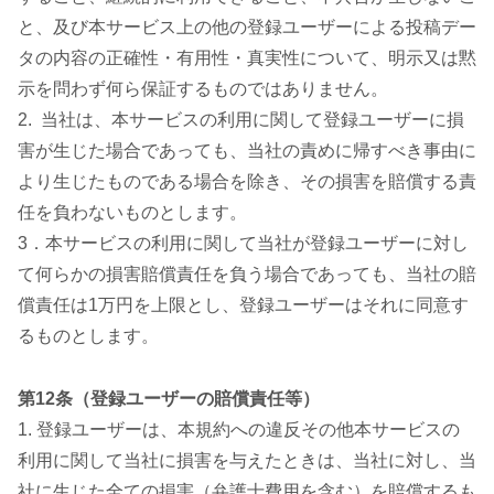
と、及び本サービス上の他の登録ユーザーによる投稿デー
タの内容の正確性・有用性・真実性について、明示又は黙
示を問わず何ら保証するものではありません。
2. 当社は、本サービスの利用に関して登録ユーザーに損
害が生じた場合であっても、当社の責めに帰すべき事由に
より生じたものである場合を除き、その損害を賠償する責
任を負わないものとします。
3．本サービスの利用に関して当社が登録ユーザーに対し
て何らかの損害賠償責任を負う場合であっても、当社の賠
償責任は1万円を上限とし、登録ユーザーはそれに同意す
るものとします。
第12条（登録ユーザーの賠償責任等）
1. 登録ユーザーは、本規約への違反その他本サービスの
利用に関して当社に損害を与えたときは、当社に対し、当
社に生じた全ての損害（弁護士費用を含む）を賠償するも