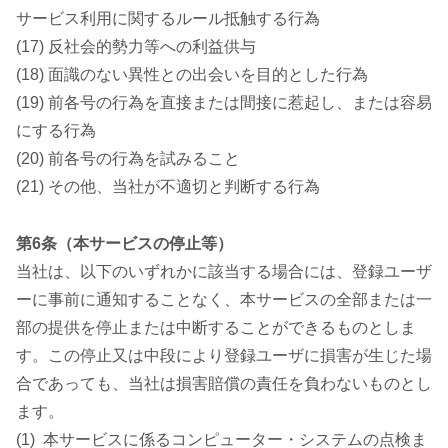
サービス利用に関するルール抵触する行為
(17) 反社会的勢力等への利益供与
(18) 面識のない異性との出会いを目的とした行為
(19) 前各号の行為を直接または間接に惹起し、または容易
にする行為
(20) 前各号の行為を試みること
(21) その他、当社が不適切と判断する行為
第6条（本サービスの停止等）
当社は、以下のいずれかに該当する場合には、登録ユーザ
ーに事前に通知することなく、本サービスの全部または一
部の提供を停止または中断することができるものとしま
す。この停止又は中段により登録ユーザに損害が生じた場
合であっても、当社は損害賠償の責任を負わないものとし
ます。
(1) 本サービスに係るコンピューター・システムの点検ま