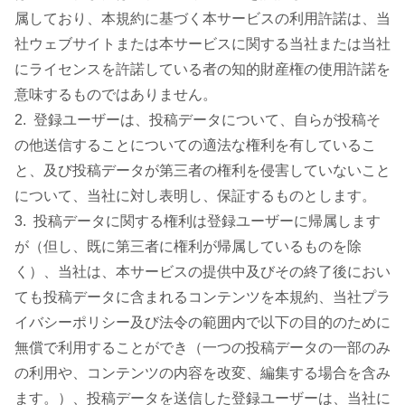
属しており、本規約に基づく本サービスの利用許諾は、当
社ウェブサイトまたは本サービスに関する当社または当社
にライセンスを許諾している者の知的財産権の使用許諾を
意味するものではありません。
2. 登録ユーザーは、投稿データについて、自らが投稿そ
の他送信することについての適法な権利を有しているこ
と、及び投稿データが第三者の権利を侵害していないこと
について、当社に対し表明し、保証するものとします。
3. 投稿データに関する権利は登録ユーザーに帰属します
が（但し、既に第三者に権利が帰属しているものを除
く）、当社は、本サービスの提供中及びその終了後におい
ても投稿データに含まれるコンテンツを本規約、当社プラ
イバシーポリシー及び法令の範囲内で以下の目的のために
無償で利用することができ（一つの投稿データの一部のみ
の利用や、コンテンツの内容を改変、編集する場合を含み
ます。）、投稿データを送信した登録ユーザーは、当社に