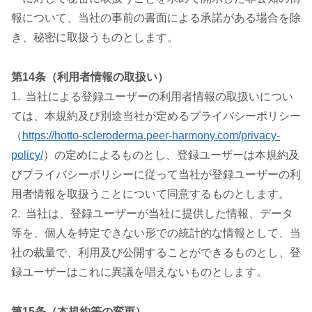
報について、当社の事前の書面による承諾がある場合を除
き、秘密に取扱うものとします。
第14条（利用者情報の取扱い）
1. 当社による登録ユーザーの利用者情報の取扱いについ
ては、本規約及び別途当社が定めるプライバシーポリシー
（
https://hotto-scleroderma.peer-harmony.com/privacy-
policy/
）の定めによるものとし、登録ユーザーは本規約及
びプライバシーポリシーに従って当社が登録ユーザーの利
用者情報を取扱うことについて同意するものとします。
2. 当社は、登録ユーザーが当社に提供した情報、データ
等を、個人を特定できない形での統計的な情報として、当
社の裁量で、利用及び公開することができるものとし、登
録ユーザーはこれに異議を唱えないものとします。
第15条（本規約等の変更）