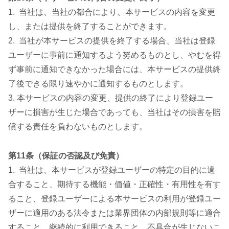
1. 当社は、当社の都合により、本サービスの内容を変更
し、または提供を終了することができます。
2. 当社が本サービスの提供を終了する場合、当社は登録
ユーザーに事前に通知するよう努めるものとし、やむを得
ず事前に通知できなかった場合には、本サービスの提供終
了後できる限り速やかに通知するものとします。
3. 本サービスの内容の変更、提供の終了により登録ユー
ザーに損害が生じた場合であっても、当社はその損害を賠
償する責任を負わないものとします。
第11条（保証の否認及び免責）
1. 当社は、本サービスが登録ユーザーの特定の目的に適
合すること、期待する機能・価値・正確性・有用性を有す
ること、登録ユーザーによる本サービスの利用が登録ユー
ザーに適用のある法令または業界団体の内部規則等に適合
すること、継続的に利用できること、不具合が生じないこ