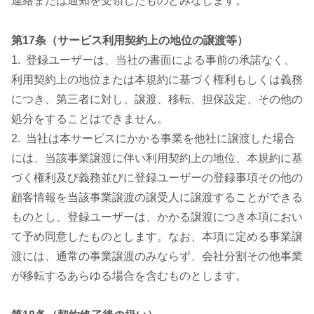
連絡または通知を受領したものとみなします。
第17条（サービス利用契約上の地位の譲渡等）
1. 登録ユーザーは、当社の書面による事前の承諾なく、
利用契約上の地位または本規約に基づく権利もしくは義務
につき、第三者に対し、譲渡、移転、担保設定、その他の
処分をすることはできません。
2. 当社は本サービスにかかる事業を他社に譲渡した場合
には、当該事業譲渡に伴い利用契約上の地位、本規約に基
づく権利及び義務並びに登録ユーザーの登録事項その他の
顧客情報を当該事業譲渡の譲受人に譲渡することができる
ものとし、登録ユーザーは、かかる譲渡につき本項におい
て予め同意したものとします。なお、本項に定める事業譲
渡には、通常の事業譲渡のみならず、会社分割その他事業
が移転するあらゆる場合を含むものとします。