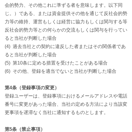
会的勢力、その他これに準ずる者を意味します。以下同
じ。）である、または資金提供その他を通じて反社会的勢
力等の維持、運営もしくは経営に協力もしくは関与する等
反社会的勢力等との何らかの交流もしくは関与を行ってい
ると当社が判断した場合
(4) 過去当社との契約に違反した者またはその関係者であ
ると当社が判断した場合
(5) 第10条に定める措置を受けたことがある場合
(6) その他、登録を適当でないと当社が判断した場合
第4条（登録事項の変更）
登録ユーザーは、登録事項におけるメールアドレスや電話
番号に変更があった場合、当社の定める方法により当該変
更事項を遅滞なく当社に通知するものとします。
第5条（禁止事項）