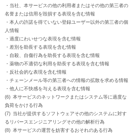
・当社、本サービスの他の利用者またはその他の第三者の
名誉または信用を毀損する表現を含む情報
・本人の許諾を得ていない登録ユーザー以外の第三者の個
人情報
・過度にわいせつな表現を含む情報
・差別を助長する表現を含む情報
・自殺、自傷行為を助長する表現を含む情報
・薬物の不適切な利用を助長する表現を含む情報
・反社会的な表現を含む情報
・チェーンメール等の第三者への情報の拡散を求める情報
・他人に不快感を与える表現を含む情報
(6) 本サービスのネットワークまたはシステム等に過度な
負荷をかける行為
(7) 当社が提供するソフトウェアその他のシステムに対す
るリバースエンジニアリングその他の解析行為
(8) 本サービスの運営を妨害するおそれのある行為