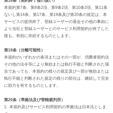
第18条（契約終了後の扱い）
本規約第7条、第8条2項、第9条2項、第10条3項、第11条
ないし第14条、第17条、第19条及び第20条の規定は、本
サービスの提供終了、登録ユーザーの退会その他の事由に
より当社と登録ユーザーとのサービス利用契約が終了した
後も、有効に存続するものとします。
第19条（分離可能性）
本規約のいずれかの条項またはその一部が、消費者契約法
その他の法令等により無効または執行不能と判断された場
合であっても、本規約の残りの規定及び一部が無効または
執行不能と判断された規定の残りの部分は、継続して完全
に効力を有するものとします。
第20条（準拠法及び管轄裁判所）
1. 本規約及びサービス利用契約の準拠法は日本法としま