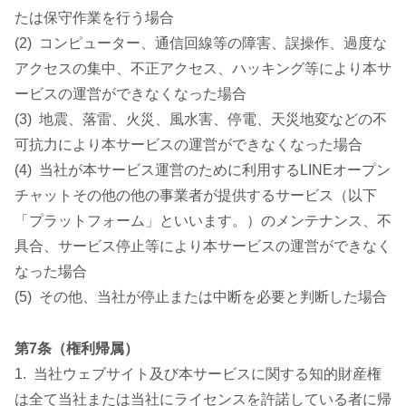
たは保守作業を行う場合
(2) コンピューター、通信回線等の障害、誤操作、過度な
アクセスの集中、不正アクセス、ハッキング等により本サ
ービスの運営ができなくなった場合
(3) 地震、落雷、火災、風水害、停電、天災地変などの不
可抗力により本サービスの運営ができなくなった場合
(4) 当社が本サービス運営のために利用するLINEオープン
チャットその他の他の事業者が提供するサービス（以下
「プラットフォーム」といいます。）のメンテナンス、不
具合、サービス停止等により本サービスの運営ができなく
なった場合
(5) その他、当社が停止または中断を必要と判断した場合
第7条（権利帰属）
1. 当社ウェブサイト及び本サービスに関する知的財産権
は全て当社または当社にライセンスを許諾している者に帰