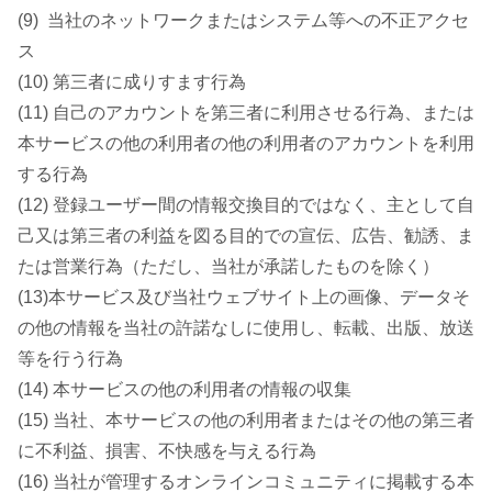
(9) 当社のネットワークまたはシステム等への不正アクセ
ス
(10) 第三者に成りすます行為
(11) 自己のアカウントを第三者に利用させる行為、または
本サービスの他の利用者の他の利用者のアカウントを利用
する行為
(12) 登録ユーザー間の情報交換目的ではなく、主として自
己又は第三者の利益を図る目的での宣伝、広告、勧誘、ま
たは営業行為（ただし、当社が承諾したものを除く）
(13)本サービス及び当社ウェブサイト上の画像、データそ
の他の情報を当社の許諾なしに使用し、転載、出版、放送
等を行う行為
(14) 本サービスの他の利用者の情報の収集
(15) 当社、本サービスの他の利用者またはその他の第三者
に不利益、損害、不快感を与える行為
(16) 当社が管理するオンラインコミュニティに掲載する本