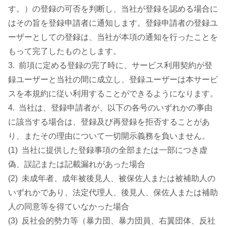
す。）の登録の可否を判断し、当社が登録を認める場合に
はその旨を登録申請者に通知します。登録申請者の登録ユ
ーザーとしての登録は、当社が本項の通知を行ったことを
もって完了したものとします。
3. 前項に定める登録の完了時に、サービス利用契約が登
録ユーザーと当社の間に成立し、登録ユーザーは本サービ
スを本規約に従い利用することができるようになります。
4. 当社は、登録申請者が、以下の各号のいずれかの事由
に該当する場合は、登録及び再登録を拒否することがあ
り、またその理由について一切開示義務を負いません。
(1) 当社に提供した登録事項の全部または一部につき虚
偽、誤記または記載漏れがあった場合
(2) 未成年者、成年被後見人、被保佐人または被補助人の
いずれかであり、法定代理人、後見人、保佐人または補助
人の同意等を得ていなかった場合
(3) 反社会的勢力等（暴力団、暴力団員、右翼団体、反社