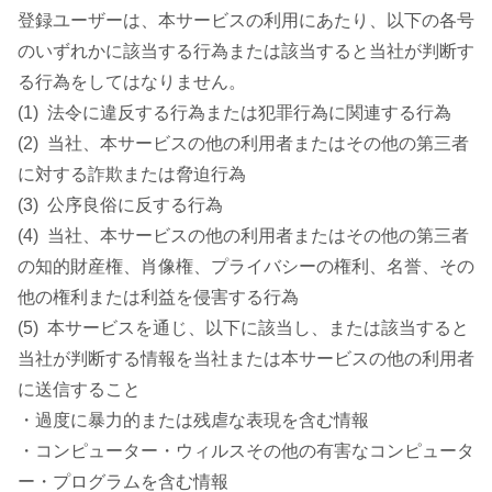
登録ユーザーは、本サービスの利用にあたり、以下の各号
のいずれかに該当する行為または該当すると当社が判断す
る行為をしてはなりません。
(1) 法令に違反する行為または犯罪行為に関連する行為
(2) 当社、本サービスの他の利用者またはその他の第三者
に対する詐欺または脅迫行為
(3) 公序良俗に反する行為
(4) 当社、本サービスの他の利用者またはその他の第三者
の知的財産権、肖像権、プライバシーの権利、名誉、その
他の権利または利益を侵害する行為
(5) 本サービスを通じ、以下に該当し、または該当すると
当社が判断する情報を当社または本サービスの他の利用者
に送信すること
・過度に暴力的または残虐な表現を含む情報
・コンピューター・ウィルスその他の有害なコンピュータ
ー・プログラムを含む情報